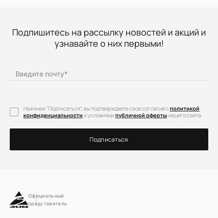
Подпишитесь на рассылку новостей и акций и
узнавайте о них первыми!
Введите почту
*
Нажимая "Подписаться", вы подтверждаете свое согласие с
политикой
конфиденциальности
и условиями
публичной оферты
нашего сайта.
Подписаться
Официальный
представитель