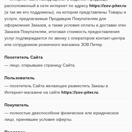
расположенный в сети интернет по адресу
https://zov-piter.ru
(а так же его поддомены), на котором представлены Товары и
услуги, предлагаемые Продавцом Покупателям для
оформления Заказов, а также условия оплаты и доставки этих
Заказов Покупателям, итоговая стоимость предоставления
услуг подтверждается по звонку с оператором контакт-центра
или сотрудником розничного магазина ЗОВ Питер.
Посетитель Сайта
— лицо, открывшее страницу Сайта.
Пользователь
— посетитель Сайта желающее разместить Заказы в
Интернет-магазине на сайте
https://zov-piter.ru
.
Покупатель
— полностью дееспособное физическое или юридическое
лицо, принявшее условия оферты.