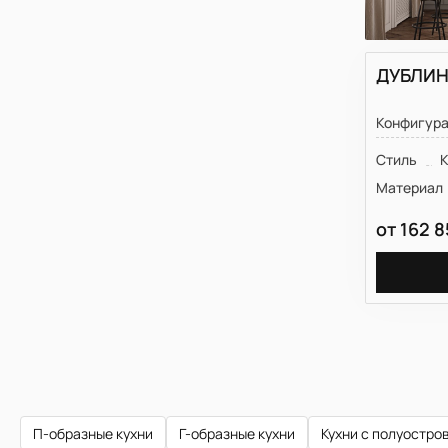
ДУБЛИН
Конфигур
Стиль
К
Материал
от
162 
П-образные кухни
Г-образные кухни
Кухни с полуостро