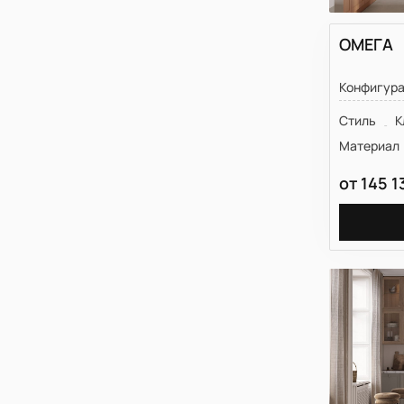
ОМЕГА
Конфигур
Стиль
К
Материал
от
145 1