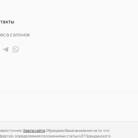
такты
еса салонов
ервоисточник.
Карта сайта
Обращаем Ваше внимание на то, что
й офертой, определяемой положениями статьи 437 Гражданского