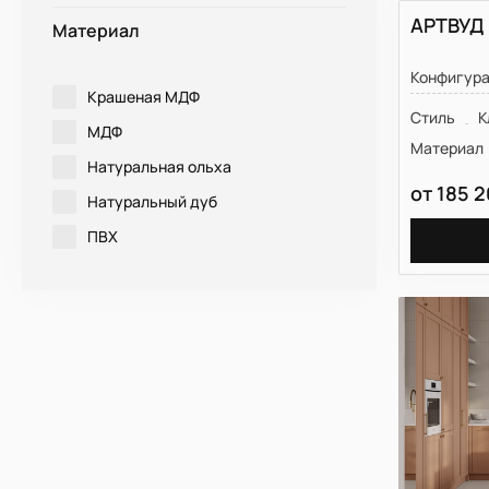
АРТВУД
Материал
Конфигур
Крашеная МДФ
Стиль
К
МДФ
Материал
Натуральная ольха
от
185 
Натуральный дуб
ПВХ