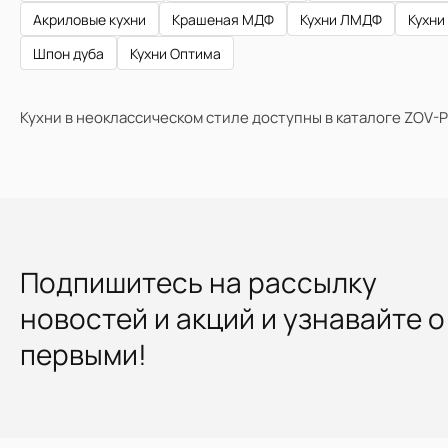
Акриловые кухни
Крашеная МДФ
Кухни ЛМДФ
Кухни
Шпон дуба
Кухни Оптима
Кухни в неоклассическом стиле доступны в каталоге ZOV-P
Подпишитесь на рассылку
новостей и акций и узнавайте о
первыми!