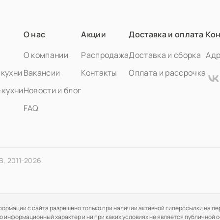
О нас
Акции
Доставка и оплата
Кон
О компании
Распродажа
Доставка и сборка
Адр
кухни
Вакансии
Контакты
Оплата и рассрочка
 кухни
Новости и блог
FAQ
В, 2011-2026
нформации c сайта разрешено только при наличии активной гиперссылки на п
ьно информационный характер и ни при каких условиях не является публично