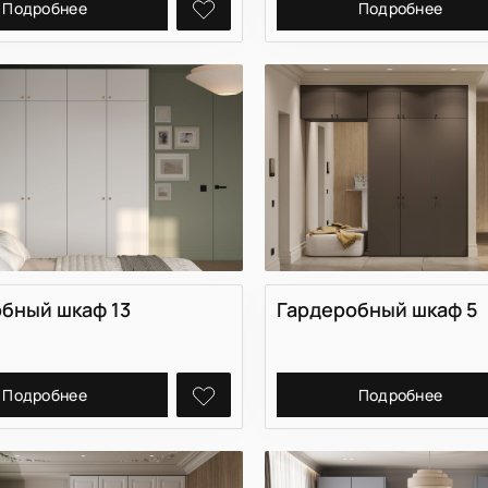
ский
Крашеная МДФ
Подробнее
Подробнее
ЛМДФ
МДФ
Массив дуба
бный шкаф 13
Гардеробный шкаф 5
Подробнее
Подробнее