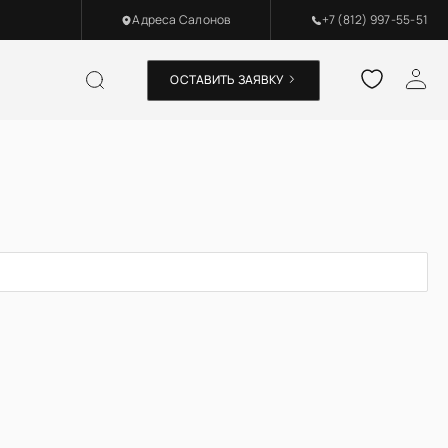
Адреса Салонов
+7 (812) 997-55-51
ОСТАВИТЬ ЗАЯВКУ
Двери межкомнатные
ОПТИМА