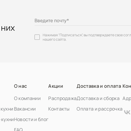
Введите почту
*
 них
Нажимая "Подписаться", вы подтверждаете свое сог
нашего сайта.
О нас
Акции
Доставка и оплата
Кон
О компании
Распродажа
Доставка и сборка
Адр
кухни
Вакансии
Контакты
Оплата и рассрочка
 кухни
Новости и блог
FAQ