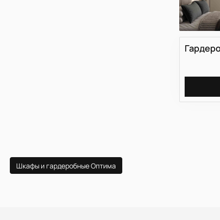
Гардеро
Шкафы и гардеробные Оптима