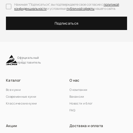
Нажимая "Подписаться", вы подтверждаете свое согласие с
политикой
конфиденциальности
и условиями
публичной оферты
нашего сайта.
Подписаться
Официальный
представитель
Каталог
О нас
Все кухни
О компании
Современные кухни
Вакансии
Классические кухни
Новости и блог
FAQ
Акции
Доставка и оплата