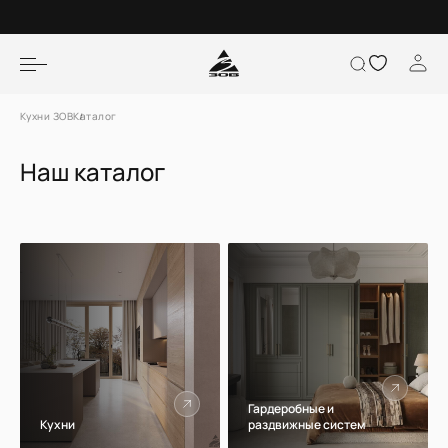
Кухни ЗОВ
Каталог
Наш каталог
Гардеробные и
Кухни
раздвижные систем