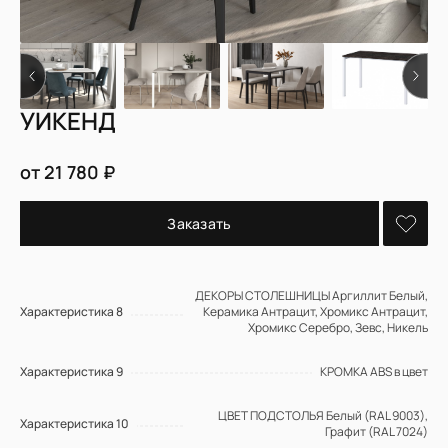
УИКЕНД
от 21 780 ₽
Заказать
ДЕКОРЫ СТОЛЕШНИЦЫ Аргиллит Белый,
Характеристика 8
Керамика Антрацит, Хромикс Антрацит,
Хромикс Серебро, Зевс, Никель
Характеристика 9
КРОМКА ABS в цвет
ЦВЕТ ПОДСТОЛЬЯ Белый (RAL 9003),
Характеристика 10
Графит (RAL 7024)