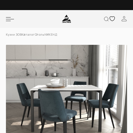
Кухни ЗОВ
Каталог
Столы
УИКЕНД