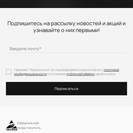
Подпишитесь на рассылку новостей и акций и
узнавайте о них первыми!
Введите почту
*
Нажимая "Подписаться", вы подтверждаете свое согласие с
политикой
конфиденциальности
и условиями
публичной оферты
нашего сайта.
Подписаться
Официальный
представитель