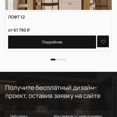
ЛОФТ 12
от
61 790
₽
Подробнее
Получите бесплатный дизайн-
проект, оставив заявку на сайте
Либо через
Или свяжитесь с нами по номеру