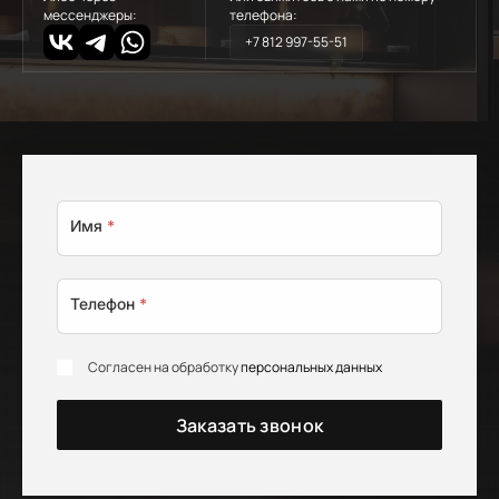
мессенджеры:
телефона:
+7 812 997-55-51
Имя
*
Телефон
*
Согласен на обработку
персональных данных
Заказать звонок