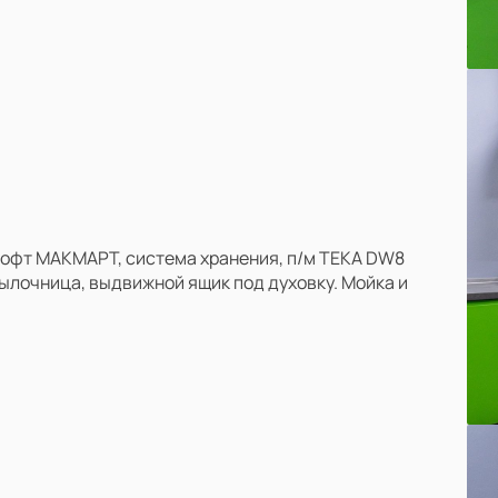
лофт МАКМАРТ, система хранения, п/м TEKA DW8
тылочница, выдвижной ящик под духовку. Мойка и