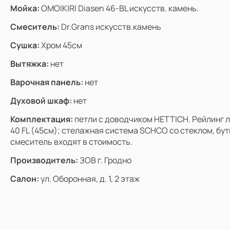
Мойка:
OMOIKIRI Diasen 46-BL искусств. камень.
Смеситель:
Dr.Grans искусств.камень
Сушка:
Хром 45см
Вытяжка:
нет
Варочная панель:
нет
Духовой шкаф:
нет
Комплектация:
петли с доводчиком HETTICH. Рейлинг 
40 FL (45см); стелажная система SCHCO со стеклом, бу
смеситель входят в стоимость.
Производитель:
ЗОВ г. Гродно
Салон:
ул. Оборонная, д. 1, 2 этаж