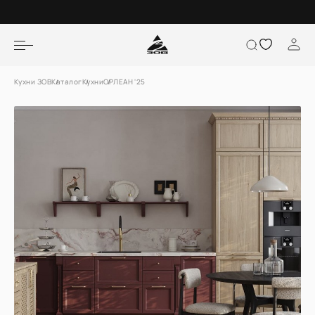
Кухни ЗОВ
Каталог
Кухни
ОРЛЕАН '25