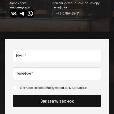
Либо через
Или свяжитесь с нами по номеру
мессенджеры:
телефона:
+7 812 997-55-51
Имя
*
Телефон
*
Согласен на обработку
персональных данных
Заказать звонок