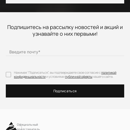
Подпишитесь на рассылку новостей и акций и
узнавайте о них первыми!
Введите почту
*
Нажимая "Подписаться", вы подтверждаете свое согласие с
политикой
конфиденциальности
и условиями
публичной оферты
нашего сайта.
Подписаться
Официальный
представитель