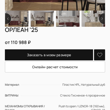
ОРЛЕАН '25
от 110 988 ₽
Заказать в моем размере
Онлайн-расчет стоимости
Материал
Пластик HPL, Натуральный дуб
ВИТРИНЫ
Cтекло Тисненое-4 прозрачное
МЕХАНИЗМЫ ОТКРЫВАНИЯ /
Push to open / UZNOR-18 (160 мм),