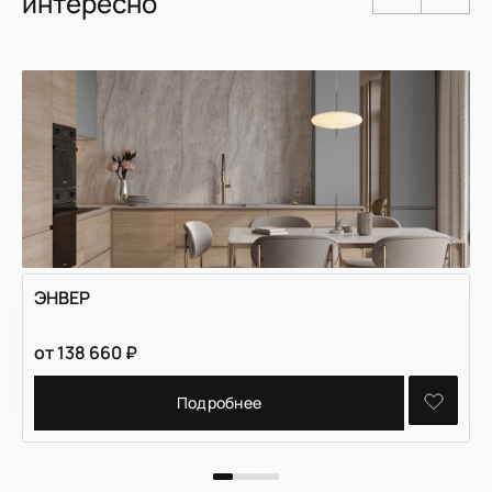
интересно
ЭНВЕР
от
138 660
₽
Подробнее