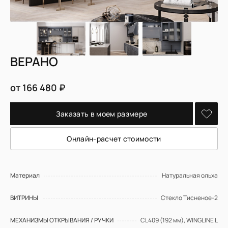
ВЕРАНО
от 166 480 ₽
Заказать в моем размере
Онлайн-расчет стоимости
Материал
Натуральная ольха
ВИТРИНЫ
Стекло Тисненое-2
МЕХАНИЗМЫ ОТКРЫВАНИЯ / РУЧКИ
CL409 (192 мм), WINGLINE L