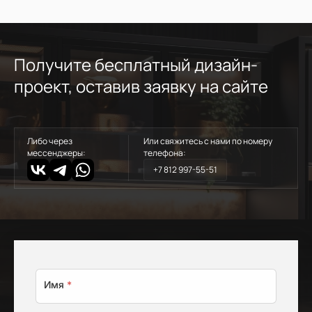
Получите бесплатный дизайн-
проект, оставив заявку на сайте
Либо через
Или свяжитесь с нами по номеру
мессенджеры:
телефона:
+7 812 997-55-51
Имя
*