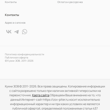
Контакты
Оплата и рассрочка
Контакты
Адреса салонов
Политика конфиденциальности
Публичная оферта
© Кухни ЗОВ, 2011-2026
Кухни ЗОВ © 2011-2026. Все права защищены. Копирование информации
c сайта разрешено только при наличии активной гиперссылки на
первоисточник.
Карта сайта
Обращаем Ваше внимание на то, что
данный Интернет-сайт https://zov-piter.ru носит исключительно
информационный характер и ни при каких условиях не является
публичной офертой, определяемой положениями статьи 437