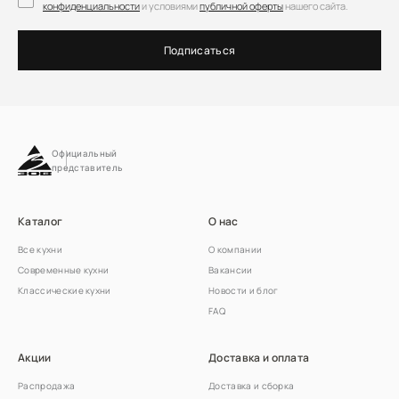
конфиденциальности
и условиями
публичной оферты
нашего сайта.
Подписаться
Официальный
представитель
Каталог
О нас
Все кухни
О компании
Современные кухни
Вакансии
Классические кухни
Новости и блог
FAQ
Акции
Доставка и оплата
Распродажа
Доставка и сборка