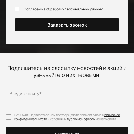
Согласен на обработку
персональных данных
Заказать звонок
Подпишитесь на рассылку новостей и акций и
узнавайте о них первыми!
Введите почту
*
Нажимая "Подписаться", вы подтверждаете свое согласие с
политикой
конфиденциальности
и условиями
публичной оферты
нашего сайта.
Подписаться