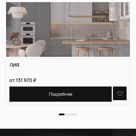
ЛИЯ
от
131 970
₽
Подробнее