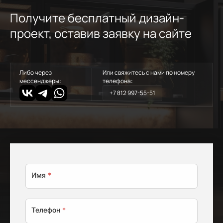
Получите бесплатный дизайн-
проект, оставив заявку на сайте
Либо через
Или свяжитесь с нами по номеру
мессенджеры:
телефона:
+7 812 997-55-51
Имя
*
Телефон
*