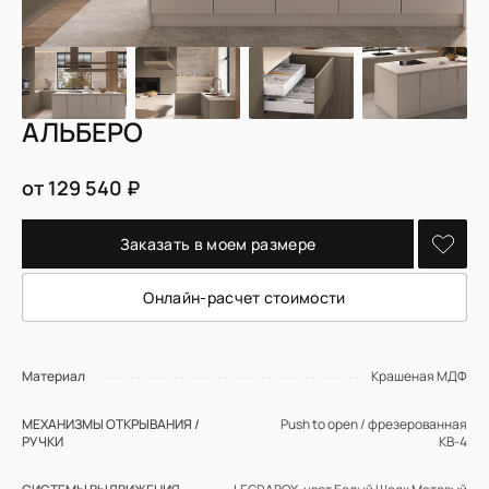
АЛЬБЕРО
от 129 540 ₽
Заказать в моем размере
Онлайн-расчет стоимости
Материал
Крашеная МДФ
МЕХАНИЗМЫ ОТКРЫВАНИЯ /
Push to open / фрезерованная
РУЧКИ
КВ-4