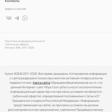
Контакты
Адреса салонов
Политика конфиденциальности
Публичная оферта
© Кухни ЗОВ, 2011-2026
Кухни ЗОВ © 2011-2026. Все права защищены. Копирование информации
c сайта разрешено только при наличии активной гиперссылки на
первоисточник.
Карта сайта
Обращаем Ваше внимание на то, что
данный Интернет-сайт https://zov-piter.ru носит исключительно
информационный характер и ни при каких условиях не является
публичной офертой, определяемой положениями статьи 437
Гражданского кодекса Российской Федерации. Информация,
представленная на сайте, ни при каких условиях не должна
рассматриваться как предложение, сделанное Продавцом какому-