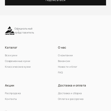
Официальный
представитель
Каталог
О нас
Все кухни
О компании
Современные кухни
Вакансии
Классические кухни
Новости и блог
FAQ
Акции
Доставка и оплата
Распродажа
Доставка и сборка
Контакты
Оплата и рассрочка