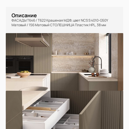
Описание
ФАСАДЫ Т646 / Т622 Крашеная МДФ, цвет NCS S 4010-G50Y
Матовый / 156 Матовый СТОЛЕШНИЦА Пластик HPL, 38 мм