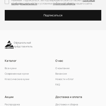
Нажимая "Подписаться", вы подтверждаете свое согласие с
политикой
конфиденциальности
и условиями
публичной оферты
нашего сайта.
Подписаться
Официальный
представитель
Каталог
О нас
Все кухни
О компании
Современные кухни
Вакансии
Классические кухни
Новости и блог
FAQ
Акции
Доставка и оплата
Распродажа
Доставка и сборка