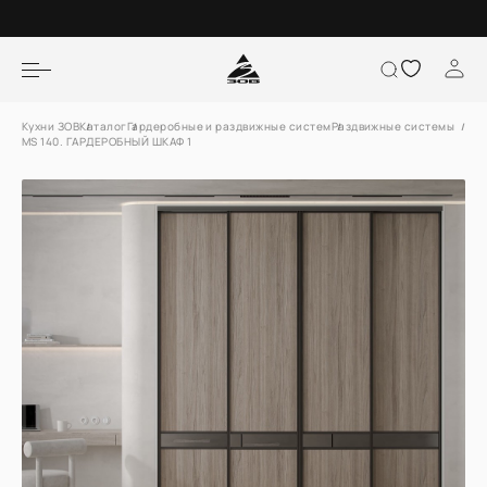
Кухни ЗОВ
Каталог
Гардеробные и раздвижные систем
Раздвижные системы
MS 140. ГАРДЕРОБНЫЙ ШКАФ 1