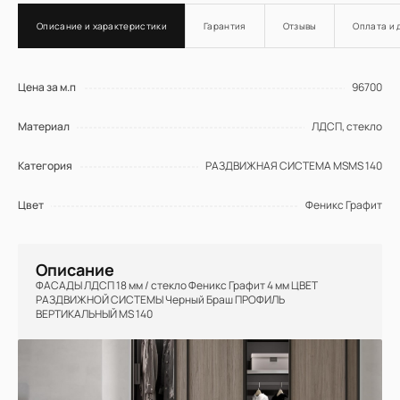
Описание и характеристики
Гарантия
Отзывы
Оплата и 
Цена за м.п
96700
Материал
ЛДСП, стекло
Категория
РАЗДВИЖНАЯ СИСТЕМА MSMS 140
Цвет
Феникс Графит
Описание
ФАСАДЫ ЛДСП 18 мм / стекло Феникс Графит 4 мм ЦВЕТ
РАЗДВИЖНОЙ СИСТЕМЫ Черный Браш ПРОФИЛЬ
ВЕРТИКАЛЬНЫЙ MS 140