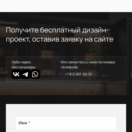
Получите бесплатный дизайн-
проект, оставив заявку на сайте
Либо через
Или свяжитесь с нами по номеру
мессенджеры:
телефона:
+7 812 997-55-51
Имя
*