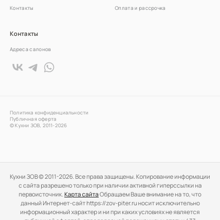
Контакты
Оплата и рассрочка
Контакты
Адреса салонов
Политика конфиденциальности
Публичная оферта
© Кухни ЗОВ, 2011-2026
Кухни ЗОВ © 2011-2026. Все права защищены. Копирование информации
c сайта разрешено только при наличии активной гиперссылки на
первоисточник.
Карта сайта
Обращаем Ваше внимание на то, что
данный Интернет-сайт https://zov-piter.ru носит исключительно
информационный характер и ни при каких условиях не является