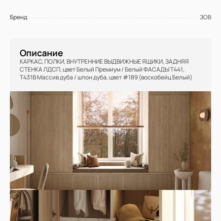
Бренд
ЗОВ
Описание
КАРКАС, ПОЛКИ, ВНУТРЕННИЕ ВЫДВИЖНЫЕ ЯЩИКИ, ЗАДНЯЯ
СТЕНКА ЛДСП, цвет Белый Премиум / Белый ФАСАДЫ Т441,
Т431В Массив дуба / шпон дуба, цвет #189 (воскобейц Белый)