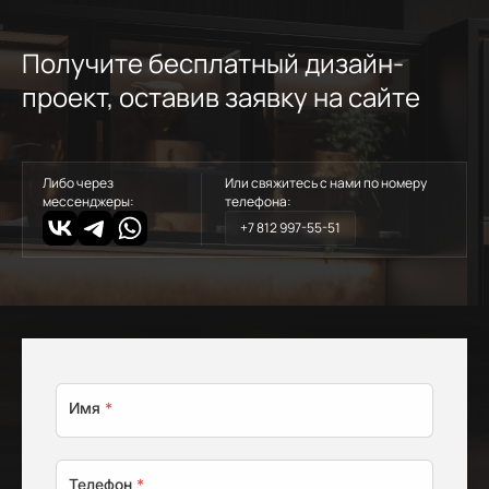
Получите бесплатный дизайн-
проект, оставив заявку на сайте
Либо через
Или свяжитесь с нами по номеру
мессенджеры:
телефона:
+7 812 997-55-51
Имя
*
Телефон
*