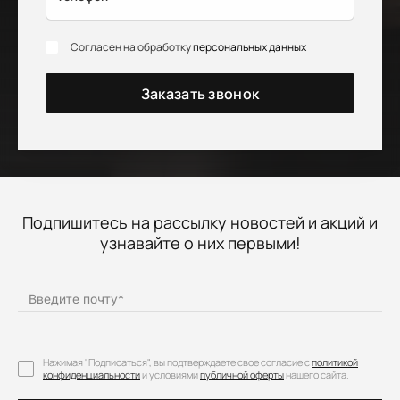
Согласен на обработку
персональных данных
Заказать звонок
Подпишитесь на рассылку новостей и акций и
узнавайте о них первыми!
Введите почту
*
Нажимая "Подписаться", вы подтверждаете свое согласие с
политикой
конфиденциальности
и условиями
публичной оферты
нашего сайта.