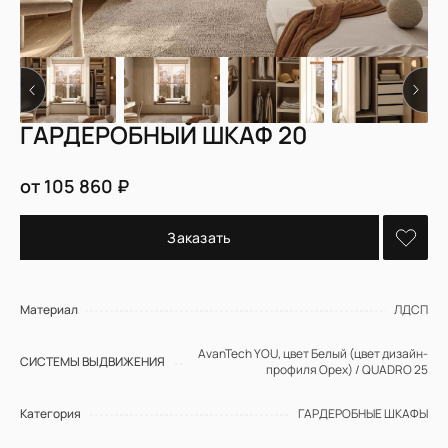
ГАРДЕРОБНЫЙ ШКАФ 20
от 105 860 ₽
Заказать
Материал
ЛДСП
AvanTech YOU, цвет Белый (цвет дизайн-
СИСТЕМЫ ВЫДВИЖЕНИЯ
профиля Орех) / QUADRO 25
Категория
ГАРДЕРОБНЫЕ ШКАФЫ