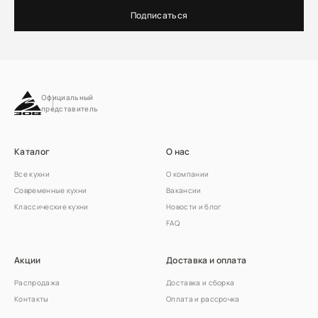
Подписаться
Официальный
представитель
Каталог
О нас
Все кухни
О компании
Современные кухни
Вакансии
Классические кухни
Новости и блог
FAQ
Акции
Доставка и оплата
Распродажа
Доставка и сборка
Контакты
Оплата и рассрочка