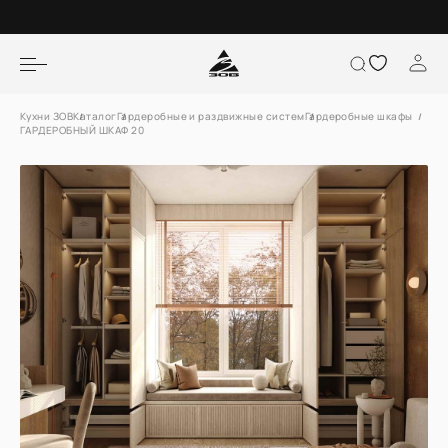
Кухни ЗОВ
Каталог
Гардеробные и раздвижные систем
Гардеробные шкафы
ГАРДЕРОБНЫЙ ШКАФ 20