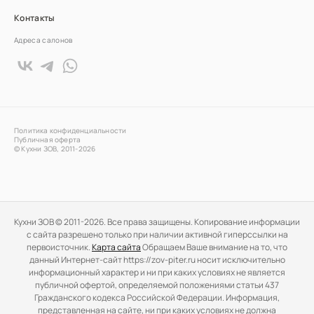
Контакты
Адреса салонов
Политика конфиденциальности
Публичная оферта
© Кухни ЗОВ, 2011-2026
Кухни ЗОВ © 2011-2026. Все права защищены. Копирование информации
c сайта разрешено только при наличии активной гиперссылки на
первоисточник.
Карта сайта
Обращаем Ваше внимание на то, что
данный Интернет-сайт https://zov-piter.ru носит исключительно
информационный характер и ни при каких условиях не является
публичной офертой, определяемой положениями статьи 437
Гражданского кодекса Российской Федерации. Информация,
представленная на сайте, ни при каких условиях не должна