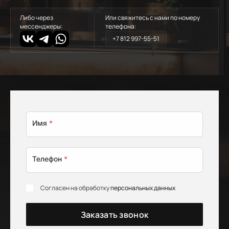
Либо через
Или свяжитесь с нами по номеру
мессенджеры:
телефона:
+7 812 997-55-51
Имя
*
Телефон
*
Согласен на обработку
персональных данных
Заказать звонок