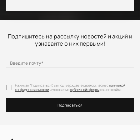
Подпишитесь на рассылку новостей и акций и
узнавайте о них первыми!
Введите почту
*
Нажимая "Подписаться", вы подтверждаете свое согласие с
политикой
конфиденциальности
и условиями
публичной оферты
нашего сайта.
Подписаться