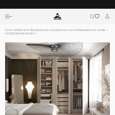
Кухни ЗОВ
Каталог
Гардеробные и раздвижные систем
Гардеробные шкафы
ГАРДЕРОБНЫЙ ШКАФ 11