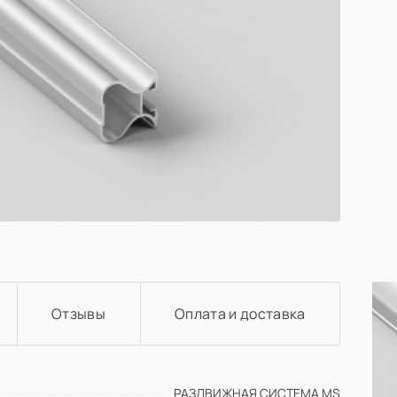
Отзывы
Оплата и доставка
Материал
й
PET
й
Акрил
РАЗДВИЖНАЯ СИСТЕМА MS